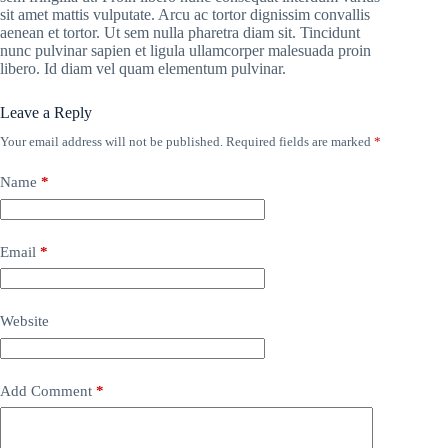
sit amet mattis vulputate. Arcu ac tortor dignissim convallis
aenean et tortor. Ut sem nulla pharetra diam sit. Tincidunt
nunc pulvinar sapien et ligula ullamcorper malesuada proin
libero. Id diam vel quam elementum pulvinar.
Leave a Reply
Your email address will not be published.
Required fields are marked
*
Name
*
Email
*
Website
Add Comment
*